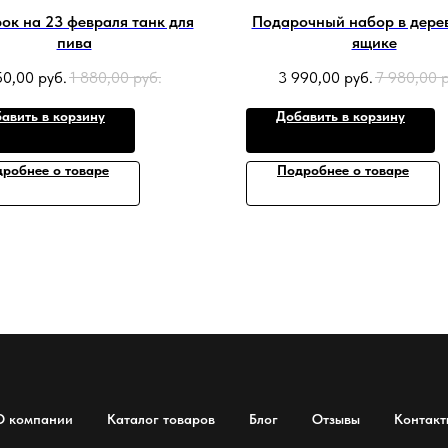
ок на 23 февраля танк для
Подарочный набор в дере
пива
ящике
50,00
руб.
1 880,00
руб.
3 990,00
руб.
7 980,00
авить в корзину
Добавить в корзину
робнее о товаре
Подробнее о товаре
О компании
Каталог товаров
Блог
Отзывы
Контакт