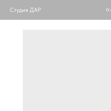
Студия ДАР
О 