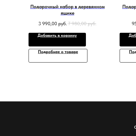
Подарочный набор в деревянном
Подар
ящике
3 990,00
руб.
7 980,00
руб.
9
Добавить в корзину
Доб
Подробнее о товаре
Под