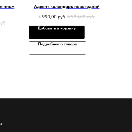
вянном
Адвент календарь новогодний
4 990,00
руб.
8 980,00
руб.
руб.
Добавить в корзину
Подробнее о товаре
ы