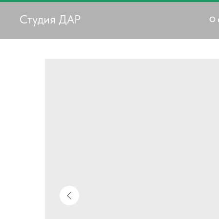
Студия ДАР
О 