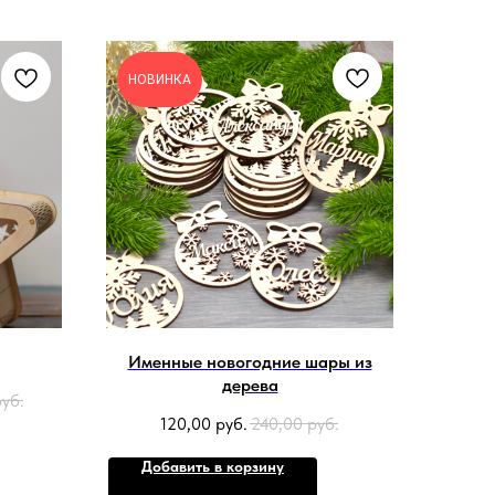
НОВИНКА
Именные новогодние шары из
дерева
руб.
120,00
руб.
240,00
руб.
Добавить в корзину