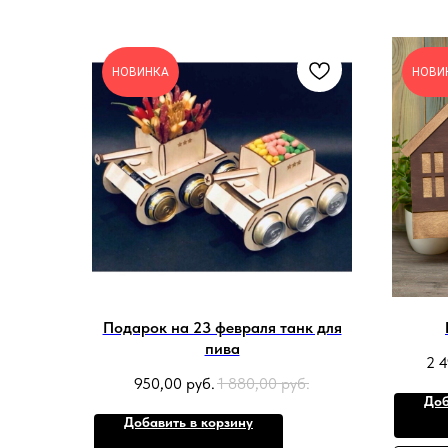
НОВИНКА
НОВИ
Подарок на 23 февраля танк для
пива
2 
950,00
руб.
1 880,00
руб.
Доб
Добавить в корзину