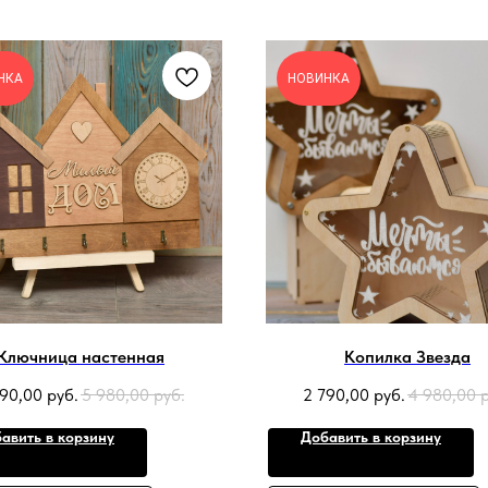
НКА
НОВИНКА
Ключница настенная
Копилка Звезда
490,00
руб.
5 980,00
руб.
2 790,00
руб.
4 980,00
авить в корзину
Добавить в корзину