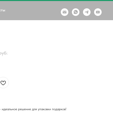
кты
руб.
 идеальное решение для упаковки подарков!