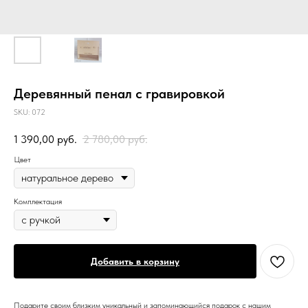
Деревянный пенал с гравировкой
SKU:
072
1 390,00
руб.
2 780,00
руб.
Цвет
Комплектация
Добавить в корзину
Подарите своим близким уникальный и запоминающийся подарок с нашим