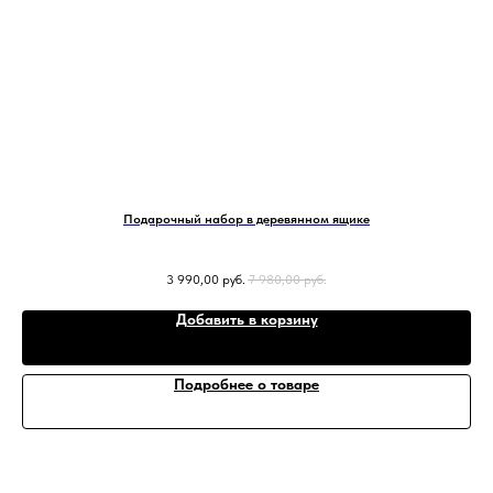
Подарочный набор в деревянном ящике
3 990,00
руб.
7 980,00
руб.
Добавить в корзину
Подробнее о товаре